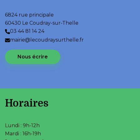
6824 rue principale
60430 Le Coudray-sur-Thelle
03 44 81 14 24
mairie@lecoudraysurthelle.fr
Nous écrire
Horaires
Lundi : 9h-12h
Mardi : 16h-19h