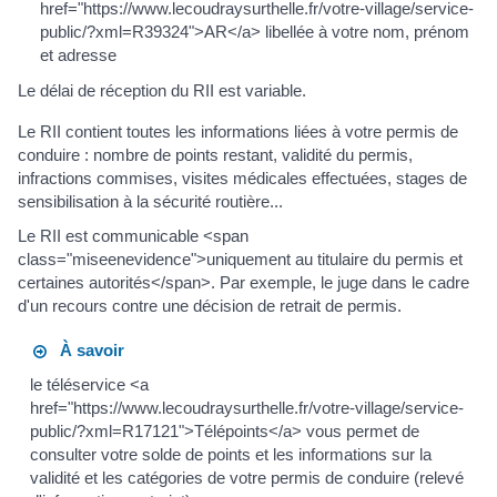
href="https://www.lecoudraysurthelle.fr/votre-village/service-
public/?xml=R39324">AR</a> libellée à votre nom, prénom
et adresse
Le délai de réception du RII est variable.
Le RII contient toutes les informations liées à votre permis de
conduire : nombre de points restant, validité du permis,
infractions commises, visites médicales effectuées, stages de
sensibilisation à la sécurité routière...
Le RII est communicable <span
class="miseenevidence">uniquement au titulaire du permis et
certaines autorités</span>. Par exemple, le juge dans le cadre
d'un recours contre une décision de retrait de permis.
À savoir
le téléservice <a
href="https://www.lecoudraysurthelle.fr/votre-village/service-
public/?xml=R17121">Télépoints</a> vous permet de
consulter votre solde de points et les informations sur la
validité et les catégories de votre permis de conduire (relevé