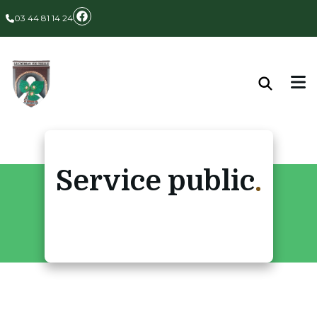
03 44 81 14 24
Service public